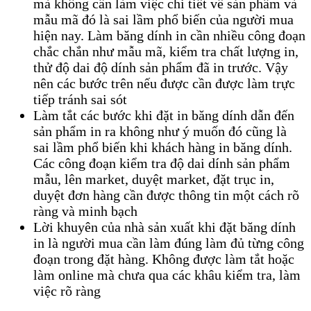
mà không cần làm việc chi tiết về sản phẩm và
mẫu mã đó là sai lầm phổ biến của người mua
hiện nay. Làm băng dính in cần nhiều công đoạn
chắc chắn như mẫu mã, kiểm tra chất lượng in,
thử độ dai độ dính sản phẩm đã in trước. Vậy
nên các bước trên nếu được cần được làm trực
tiếp tránh sai sót
Làm tắt các bước khi đặt in băng dính dẫn đến
sản phẩm in ra không như ý muốn đó cũng là
sai lầm phổ biến khi khách hàng in băng dính.
Các công đoạn kiểm tra độ dai dính sản phẩm
mẫu, lên market, duyệt market, đặt trục in,
duyệt đơn hàng cần được thông tin một cách rõ
ràng và minh bạch
Lời khuyên của nhà sản xuất khi đặt băng dính
in là người mua cần làm đúng làm đủ từng công
đoạn trong đặt hàng. Không được làm tắt hoặc
làm online mà chưa qua các khâu kiểm tra, làm
việc rõ ràng