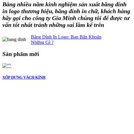
Bằng nhiều năm kinh nghiệm sản xuất băng dính
in logo thương hiệu, băng dính in chữ, khách hàng
hãy gọi cho công ty Gia Minh chúng tôi để được tư
vấn tốt nhất tránh những sai lầm kể trên
Băng Dính In Logo: Bạn Băn Khoăn
Những Gì ?
Sản phẩm mới
XỐP DỰNG VÁCH KÍNH