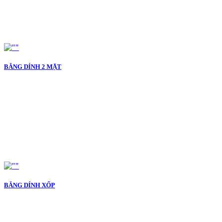
BĂNG DÍNH 2 MẶT
BĂNG DÍNH XỐP