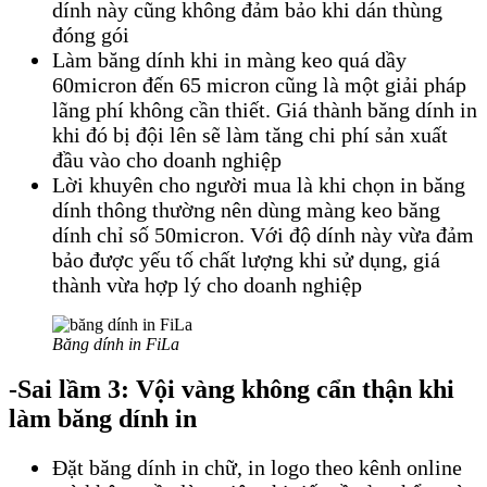
dính này cũng không đảm bảo khi dán thùng
đóng gói
Làm băng dính khi in màng keo quá dầy
60micron đến 65 micron cũng là một giải pháp
lãng phí không cần thiết. Giá thành băng dính in
khi đó bị đội lên sẽ làm tăng chi phí sản xuất
đầu vào cho doanh nghiệp
Lời khuyên cho người mua là khi chọn in băng
dính thông thường nên dùng màng keo băng
dính chỉ số 50micron. Với độ dính này vừa đảm
bảo được yếu tố chất lượng khi sử dụng, giá
thành vừa hợp lý cho doanh nghiệp
Băng dính in FiLa
-Sai lầm 3: Vội vàng không cẩn thận khi
làm băng dính in
Đặt băng dính in chữ, in logo theo kênh online