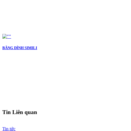
BĂNG DÍNH SIMILI
Tin Liên quan
Tin tức