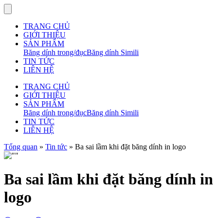
TRANG CHỦ
GIỚI THIỆU
SẢN PHẨM
Băng dính trong/đục
Băng dính Simili
TIN TỨC
LIÊN HỆ
TRANG CHỦ
GIỚI THIỆU
SẢN PHẨM
Băng dính trong/đục
Băng dính Simili
TIN TỨC
LIÊN HỆ
Tổng quan
»
Tin tức
»
Ba sai lầm khi đặt băng dính in logo
Ba sai lầm khi đặt băng dính in
logo