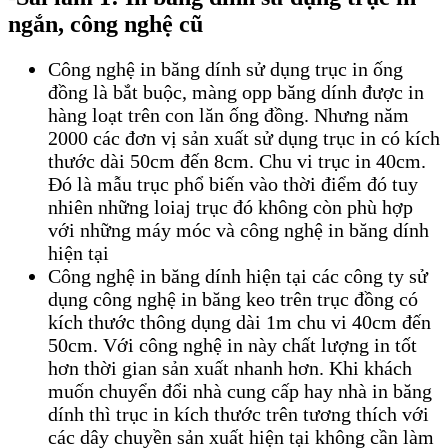
ngắn, công nghệ cũ
Công nghệ in băng dính sử dụng trục in ống
đồng là bắt buộc, màng opp băng dính được in
hàng loạt trên con lăn ống đồng. Nhưng năm
2000 các đơn vị sản xuất sử dụng trục in có kích
thước dài 50cm đến 8cm. Chu vi trục in 40cm.
Đó là mẫu trục phổ biến vào thời điểm đó tuy
nhiên những loiaj trục đó không còn phù hợp
với những máy móc và công nghệ in băng dính
hiện tại
Công nghệ in băng dính hiện tại các công ty sử
dụng công nghệ in băng keo trên trục đồng có
kích thước thông dụng dài 1m chu vi 40cm đến
50cm. Với công nghệ in này chất lượng in tốt
hơn thời gian sản xuất nhanh hơn. Khi khách
muốn chuyển đổi nhà cung cấp hay nhà in băng
dính thì trục in kích thước trên tương thích với
các dây chuyền sản xuất hiện tại không cần làm