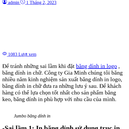
admin
1 Tháng 2, 2023
1083 Lượt xem
Để tránh những sai lầm khi đặt
băng dính in logo
,
băng dính in chữ. Công ty Gia Minh chúng tôi băng
nhiều năm kinh nghiệm sản xuất băng dính in logo,
băng dính in chữ đưa ra những lưu ý sau. Để khách
hàng có thể lựa chọn tốt nhất cho sản phẩm băng
keo, băng dính in phù hợp với nhu cầu của mình.
Jumbo băng dính in
-Sai lầm 1: In băng dính sử dụng trục in