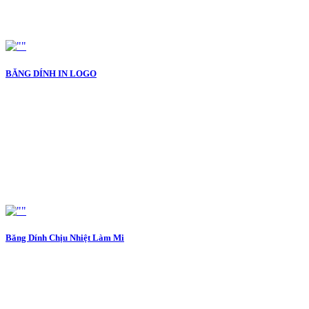
BĂNG DÍNH IN LOGO
Băng Dính Chịu Nhiệt Làm Mi