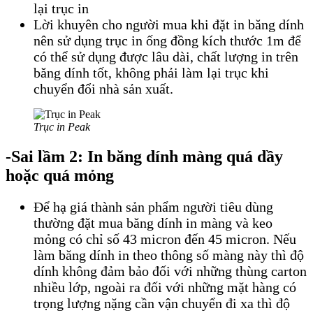
lại trục in
Lời khuyên cho người mua khi đặt in băng dính
nên sử dụng trục in ống đồng kích thước 1m để
có thể sử dụng được lâu dài, chất lượng in trên
băng dính tốt, không phải làm lại trục khi
chuyển đổi nhà sản xuất.
Trục in Peak
-Sai lầm 2: In băng dính màng quá dầy
hoặc quá mỏng
Để hạ giá thành sản phẩm người tiêu dùng
thường đặt mua băng dính in màng và keo
mỏng có chỉ số 43 micron đến 45 micron. Nếu
làm băng dính in theo thông số màng này thì độ
dính không đảm bảo đối với những thùng carton
nhiều lớp, ngoài ra đối với những mặt hàng có
trọng lượng nặng cần vận chuyển đi xa thì độ