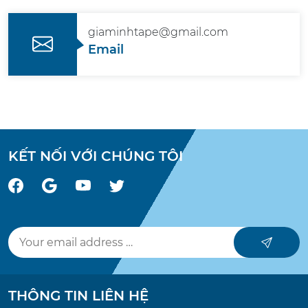
giaminhtape@gmail.com
Email
KẾT NỐI VỚI CHÚNG TÔI
THÔNG TIN LIÊN HỆ