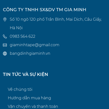
CÔNG TY TNHH SX&DV TM GIA MINH
Số 10 ngõ 120 phố Trần Bình, Mai Dịch, Cầu Giấy,
Hà Nội
0983 564 622
giaminhtape@gmail.com
bangdinhgiaminh.vn
TIN TỨC VÀ SỰ KIỆN
Về chúng tôi
Hướng dẫn mua hàng
Vận chuyển và thanh toán