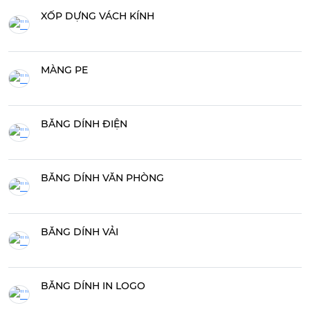
XỐP DỰNG VÁCH KÍNH
MÀNG PE
BĂNG DÍNH ĐIỆN
BĂNG DÍNH VĂN PHÒNG
BĂNG DÍNH VẢI
BĂNG DÍNH IN LOGO