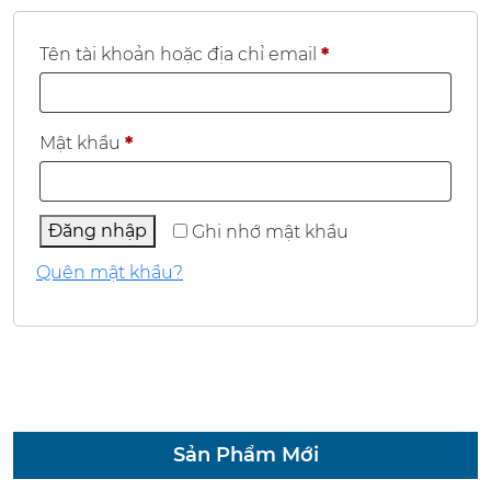
Bắt
Tên tài khoản hoặc địa chỉ email
*
buộc
Bắt
Mật khẩu
*
buộc
Đăng nhập
Ghi nhớ mật khẩu
Quên mật khẩu?
Sản Phẩm Mới