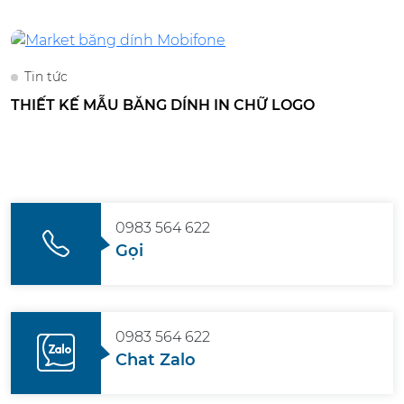
Tin tức
THIẾT KẾ MẪU BĂNG DÍNH IN CHỮ LOGO
0983 564 622
Gọi
0983 564 622
Chat Zalo