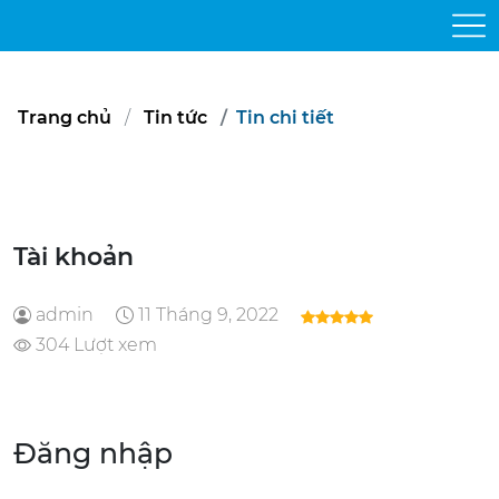
Trang chủ
Tin tức
Tin chi tiết
Tài khoản
admin
11 Tháng 9, 2022
304 Lượt xem
Đăng nhập