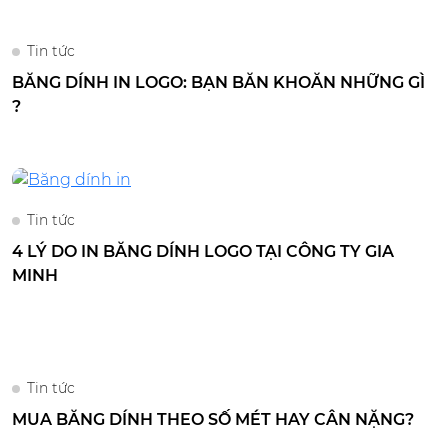
Tin tức
BĂNG DÍNH IN LOGO: BẠN BĂN KHOĂN NHỮNG GÌ
?
Tin tức
4 LÝ DO IN BĂNG DÍNH LOGO TẠI CÔNG TY GIA
MINH
Tin tức
MUA BĂNG DÍNH THEO SỐ MÉT HAY CÂN NẶNG?