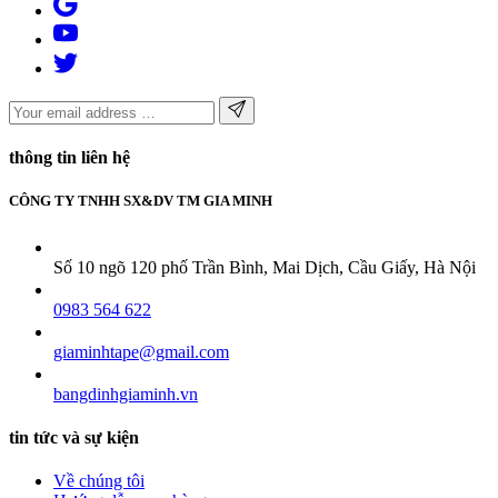
thông tin liên hệ
CÔNG TY TNHH SX&DV TM GIA MINH
Số 10 ngõ 120 phố Trần Bình, Mai Dịch, Cầu Giấy, Hà Nội
0983 564 622
giaminhtape@gmail.com
bangdinhgiaminh.vn
tin tức và sự kiện
Về chúng tôi