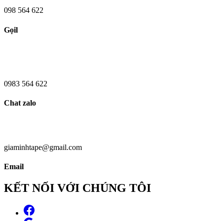
098 564 622
Gọil
0983 564 622
Chat zalo
giaminhtape@gmail.com
Email
KẾT NỐI VỚI CHÚNG TÔI