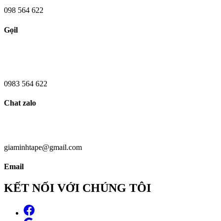
098 564 622
Gọil
0983 564 622
Chat zalo
giaminhtape@gmail.com
Email
KẾT NỐI VỚI CHÚNG TÔI