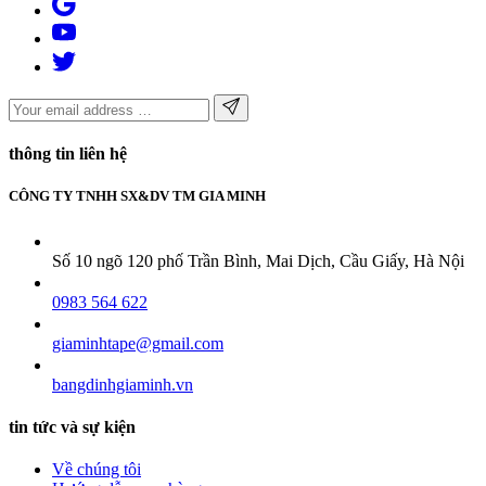
thông tin liên hệ
CÔNG TY TNHH SX&DV TM GIA MINH
Số 10 ngõ 120 phố Trần Bình, Mai Dịch, Cầu Giấy, Hà Nội
0983 564 622
giaminhtape@gmail.com
bangdinhgiaminh.vn
tin tức và sự kiện
Về chúng tôi