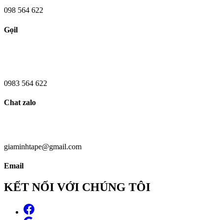
098 564 622
Gọil
0983 564 622
Chat zalo
giaminhtape@gmail.com
Email
KẾT NỐI VỚI CHÚNG TÔI