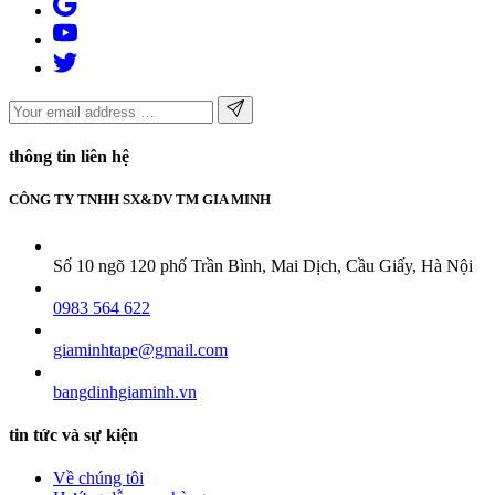
thông tin liên hệ
CÔNG TY TNHH SX&DV TM GIA MINH
Số 10 ngõ 120 phố Trần Bình, Mai Dịch, Cầu Giấy, Hà Nội
0983 564 622
giaminhtape@gmail.com
bangdinhgiaminh.vn
tin tức và sự kiện
Về chúng tôi