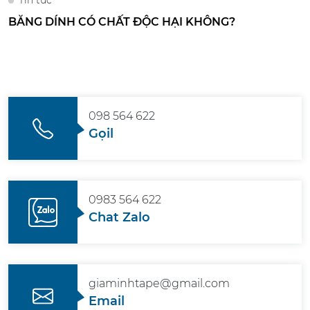
Tin tức
BĂNG DÍNH CÓ CHẤT ĐỘC HẠI KHÔNG?
098 564 622
Gọil
0983 564 622
Chat Zalo
giaminhtape@gmail.com
Email