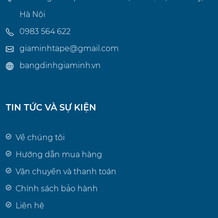
Hà Nội
0983 564 622
giaminhtape@gmail.com
bangdinhgiaminh.vn
TIN TỨC VÀ SỰ KIỆN
Về chúng tôi
Hướng dẫn mua hàng
Vận chuyển và thanh toán
Chính sách bảo hành
Liên hệ