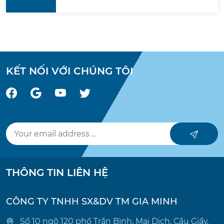
KẾT NỐI VỚI CHÚNG TÔI
THÔNG TIN LIÊN HỆ
CÔNG TY TNHH SX&DV TM GIA MINH
Số 10 ngõ 120 phố Trần Bình, Mai Dịch, Cầu Giấy,