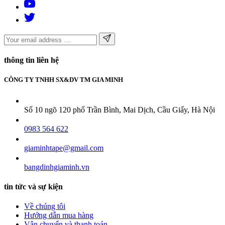
thông tin liên hệ
CÔNG TY TNHH SX&DV TM GIA MINH
Số 10 ngõ 120 phố Trần Bình, Mai Dịch, Cầu Giấy, Hà Nội
0983 564 622
giaminhtape@gmail.com
bangdinhgiaminh.vn
tin tức và sự kiện
Về chúng tôi
Hướng dẫn mua hàng
Vận chuyển và thanh toán