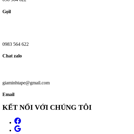
Gọil
0983 564 622
Chat zalo
giaminhtape@gmail.com
Email
KẾT NỐI VỚI CHÚNG TÔI