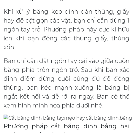
Khi xử lý băng keo dính dán thùng, giấy
hay để cột gọn các vật, bạn chỉ cần dùng 1
ngón tay trỏ. Phương pháp này cực kì hữu
ích khi bạn đóng các thùng giấy, thùng
xốp.
Bạn chỉ cần đặt ngón tay cái vào giữa cuộn
băng phía trên ngón trỏ. Sau khi bạn xác
định điểm dừng cuối cùng đủ để đóng
thùng, bạn kéo mạnh xuống là băng bị
ngắt kết nối và dễ rời ra ngay. Bạn có thể
xem hình minh họa phía dưới nhé!
Phương pháp cắt băng dính bằng hai