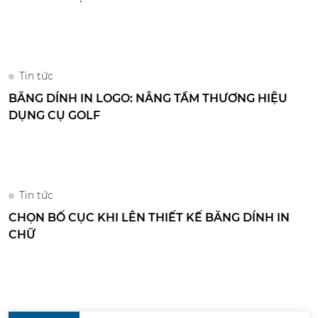
Tin tức
BĂNG DÍNH IN LOGO: NÂNG TẦM THƯƠNG HIỆU
DỤNG CỤ GOLF
Tin tức
CHỌN BỐ CỤC KHI LÊN THIẾT KẾ BĂNG DÍNH IN
CHỮ