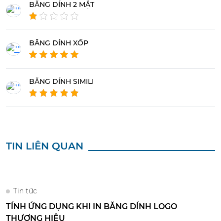
BĂNG DÍNH 2 MẶT
BĂNG DÍNH XỐP
BĂNG DÍNH SIMILI
TIN LIÊN QUAN
Tin tức
TÍNH ỨNG DỤNG KHI IN BĂNG DÍNH LOGO
THƯƠNG HIỆU