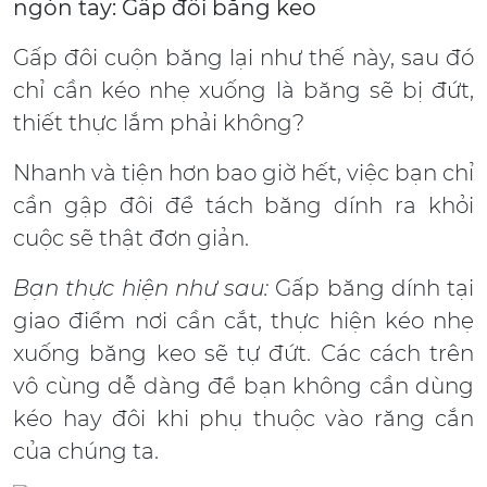
ngón tay: Gấp đôi băng keo
Gấp đôi cuộn băng lại như thế này, sau đó
chỉ cần kéo nhẹ xuống là băng sẽ bị đứt,
thiết thực lắm phải không?
Nhanh và tiện hơn bao giờ hết, việc bạn chỉ
cần gập đôi để tách băng dính ra khỏi
cuộc sẽ thật đơn giản.
Bạn thực hiện như sau:
Gấp băng dính tại
giao điểm nơi cần cắt, thực hiện kéo nhẹ
xuống băng keo sẽ tự đứt. Các cách trên
vô cùng dễ dàng để bạn không cần dùng
kéo hay đôi khi phụ thuộc vào răng cắn
của chúng ta.