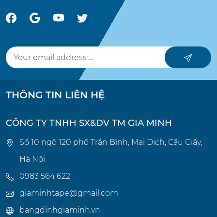
THÔNG TIN LIÊN HỆ
CÔNG TY TNHH SX&DV TM GIA MINH
Số 10 ngõ 120 phố Trần Bình, Mai Dịch, Cầu Giấy,
Hà Nội
0983 564 622
giaminhtape@gmail.com
bangdinhgiaminh.vn