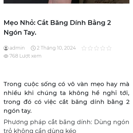
Mẹo Nhỏ: Cắt Băng Dính Bằng 2
Ngón Tay.
admin
2 Tháng 10, 2024
768 Lượt xem
Trong cuộc sống có vô vàn mẹo hay mà
nhiều khi chúng ta không hề nghĩ tới,
trong đó có việc cắt băng dính bằng 2
ngón tay.
Phương pháp cắt băng dính: Dùng ngón
trỏ không cần dùng kéo