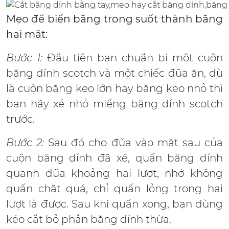
Mẹo để biến băng trong suốt thành băng
hai mặt:
Bước 1:
Đầu tiên bạn chuẩn bị một cuộn
băng dính scotch và một chiếc đũa ăn, dù
là cuộn băng keo lớn hay băng keo nhỏ thì
bạn hãy xé nhỏ miếng băng dính scotch
trước.
Bước 2:
Sau đó cho đũa vào mặt sau của
cuộn băng dính đã xé, quấn băng dính
quanh đũa khoảng hai lượt, nhớ không
quấn chặt quá, chỉ quấn lỏng trong hai
lượt là được. Sau khi quấn xong, bạn dùng
kéo cắt bỏ phần băng dính thừa.