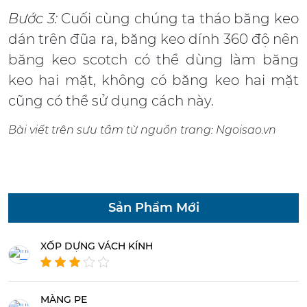
Bước 3:
Cuối cùng chúng ta tháo băng keo
dán trên đũa ra, băng keo dính 360 độ nên
băng keo scotch có thể dùng làm băng
keo hai mặt, không có băng keo hai mặt
cũng có thể sử dụng cách này.
Bài viết trên sưu tầm từ nguồn trang: Ngoisao.vn
Sản Phẩm Mới
XỐP DỰNG VÁCH KÍNH
MÀNG PE