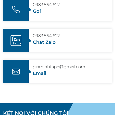
0983 564 622
Gọi
0983 564 622
Chat Zalo
giaminhtape@gmail.com
Email
KẾT NỐI VỚI CHÚNG TÔI