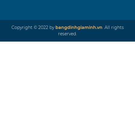
Copyright © 2022 by
bangdinhgiaminh.vn
.All rights
reserved.