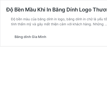
Độ Bền Mầu Khi In Băng Dính Logo Thươ
Độ bền màu của băng dính in logo, băng dính in chữ là yếu tố
tính thẩm mỹ và gây mất thiện cảm với khách hàng. Những 
Băng dính Gia Minh