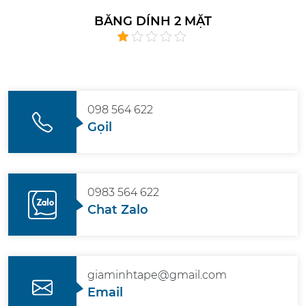
BĂNG DÍNH 2 MẶT
098 564 622
Gọil
0983 564 622
Chat Zalo
giaminhtape@gmail.com
Email