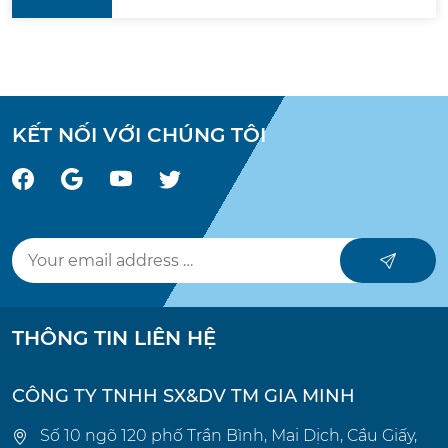
KẾT NỐI VỚI CHÚNG TÔI
THÔNG TIN LIÊN HỆ
CÔNG TY TNHH SX&DV TM GIA MINH
Số 10 ngõ 120 phố Trần Bình, Mai Dịch, Cầu Giấy,