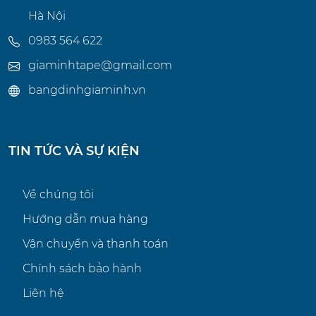
Hà Nội
0983 564 622
giaminhtape@gmail.com
bangdinhgiaminh.vn
TIN TỨC VÀ SỰ KIỆN
Về chúng tôi
Hướng dẫn mua hàng
Vận chuyển và thanh toán
Chính sách bảo hành
Liên hệ