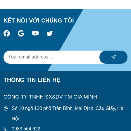
KẾT NỐI VỚI CHÚNG TÔI
THÔNG TIN LIÊN HỆ
CÔNG TY TNHH SX&DV TM GIA MINH
Số 10 ngõ 120 phố Trần Bình, Mai Dịch, Cầu Giấy, Hà
Nội
0983 564 622