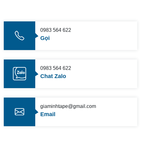
0983 564 622
Gọi
0983 564 622
Chat Zalo
giaminhtape@gmail.com
Email