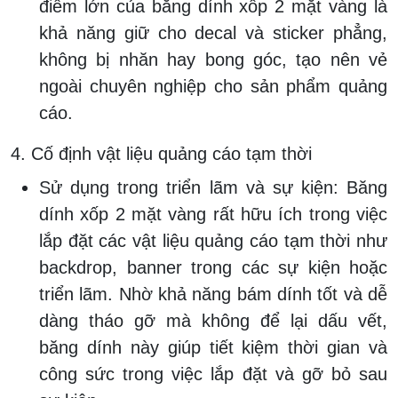
điểm lớn của băng dính xốp 2 mặt vàng là
khả năng giữ cho decal và sticker phẳng,
không bị nhăn hay bong góc, tạo nên vẻ
ngoài chuyên nghiệp cho sản phẩm quảng
cáo.
4. Cố định vật liệu quảng cáo tạm thời
Sử dụng trong triển lãm và sự kiện:
Băng
dính xốp 2 mặt vàng rất hữu ích trong việc
lắp đặt các vật liệu quảng cáo tạm thời như
backdrop, banner trong các sự kiện hoặc
triển lãm. Nhờ khả năng bám dính tốt và dễ
dàng tháo gỡ mà không để lại dấu vết,
băng dính này giúp tiết kiệm thời gian và
công sức trong việc lắp đặt và gỡ bỏ sau