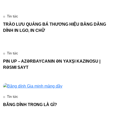
Tin tức
TRÀO LƯU QUẢNG BÁ THƯƠNG HIỆU BẰNG DĂNG
DÍNH IN LGO, IN CHỮ
Tin tức
PIN UP – AZƏRBAYCANIN ƏN YAXŞI KAZINOSU |
RƏSMI SAYT
Tin tức
BĂNG DÍNH TRONG LÀ GÌ?