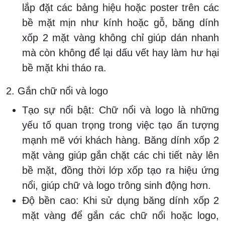
lắp đặt các bảng hiệu hoặc poster trên các
bề mặt mịn như kính hoặc gỗ, băng dính
xốp 2 mặt vàng không chỉ giúp dán nhanh
mà còn không để lại dấu vết hay làm hư hại
bề mặt khi tháo ra.
2. Gắn chữ nổi và logo
Tạo sự nổi bật:
Chữ nổi và logo là những
yếu tố quan trọng trong việc tạo ấn tượng
mạnh mẽ với khách hàng. Băng dính xốp 2
mặt vàng giúp gắn chặt các chi tiết này lên
bề mặt, đồng thời lớp xốp tạo ra hiệu ứng
nổi, giúp chữ và logo trông sinh động hơn.
Độ bền cao:
Khi sử dụng băng dính xốp 2
mặt vàng để gắn các chữ nổi hoặc logo,