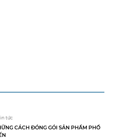
in tức
ỮNG CÁCH ĐÓNG GÓI SẢN PHẨM PHỔ
ẾN