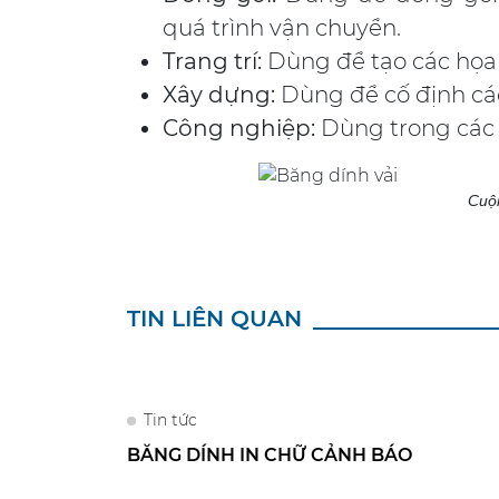
quá trình vận chuyển.
Trang trí:
Dùng để tạo các họa ti
Xây dựng:
Dùng để cố định các
Công nghiệp:
Dùng trong các n
Cuộn
TIN LIÊN QUAN
Tin tức
BĂNG DÍNH IN CHỮ CẢNH BÁO