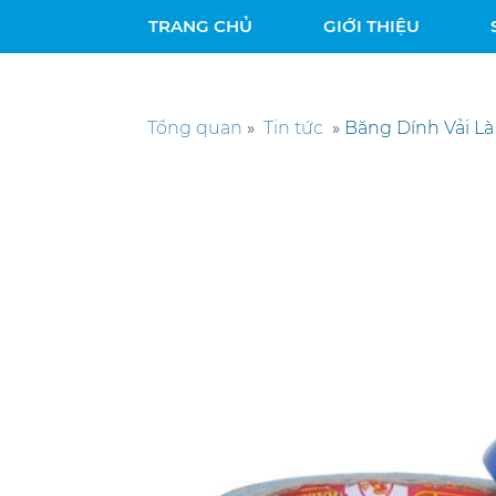
TRANG CHỦ
GIỚI THIỆU
Tổng quan
»
Tin tức
»
Băng Dính Vải Là