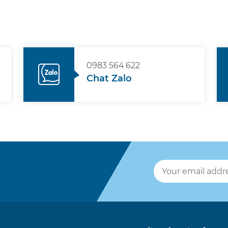
0983 564 622
Chat Zalo