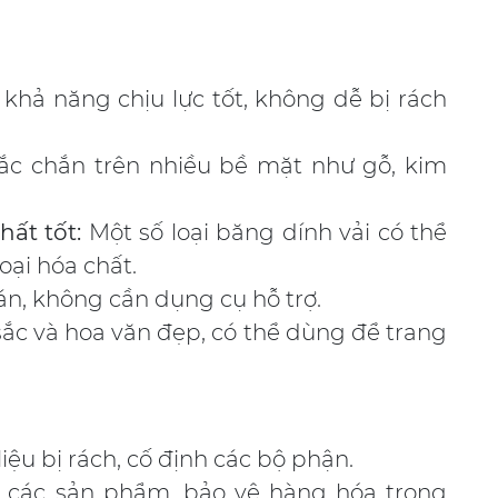
khả năng chịu lực tốt, không dễ bị rách
c chắn trên nhiều bề mặt như gỗ, kim
hất tốt:
Một số loại băng dính vải có thể
oại hóa chất.
n, không cần dụng cụ hỗ trợ.
ắc và hoa văn đẹp, có thể dùng để trang
iệu bị rách, cố định các bộ phận.
các sản phẩm, bảo vệ hàng hóa trong