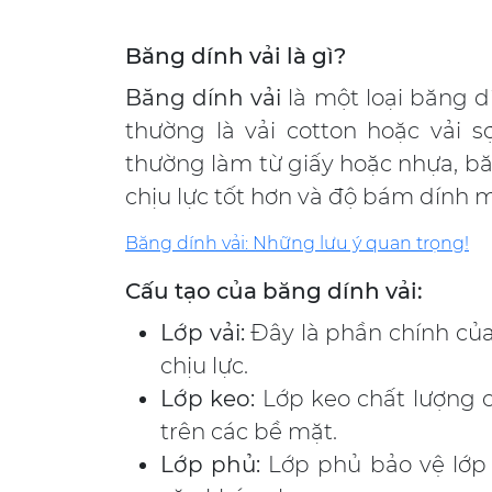
Băng dính vải là gì?
Băng dính vải
là một loại băng d
thường là vải cotton hoặc vải 
thường làm từ giấy hoặc nhựa, bă
chịu lực tốt hơn và độ bám dính
Băng dính vải: Những lưu ý quan trọng!
Cấu tạo của băng dính vải:
Lớp vải:
Đây là phần chính của
chịu lực.
Lớp keo:
Lớp keo chất lượng 
trên các bề mặt.
Lớp phủ:
Lớp phủ bảo vệ lớp 