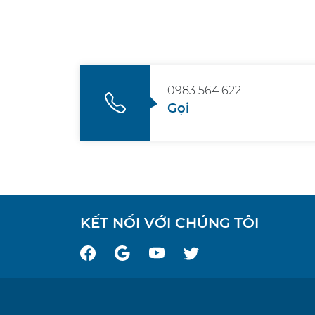
0983 564 622
Gọi
KẾT NỐI VỚI CHÚNG TÔI