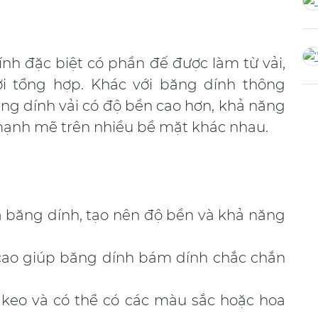
ính đặc biệt có phần đế được làm từ vải,
sợi tổng hợp. Khác với băng dính thông
ng dính vải có độ bền cao hơn, khả năng
 mạnh mẽ trên nhiều bề mặt khác nhau.
 băng dính, tạo nên độ bền và khả năng
cao giúp băng dính bám dính chắc chắn
keo và có thể có các màu sắc hoặc hoa