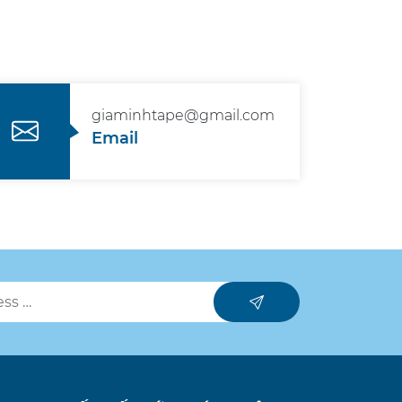
giaminhtape@gmail.com
Email