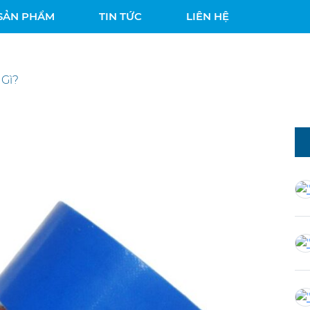
SẢN PHẨM
TIN TỨC
LIÊN HỆ
 Gì?