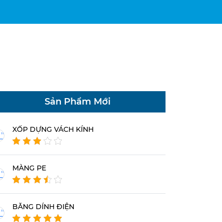
Sản Phẩm Mới
XỐP DỰNG VÁCH KÍNH
MÀNG PE
BĂNG DÍNH ĐIỆN