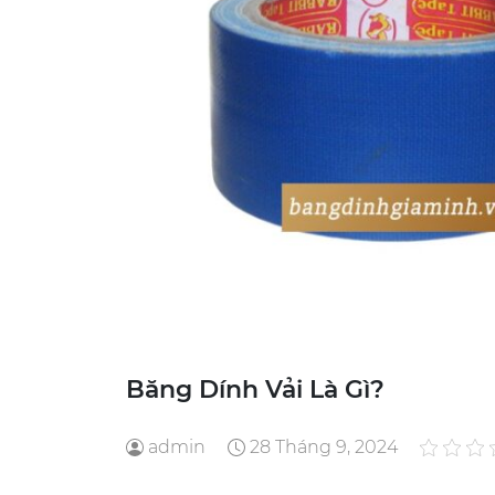
Băng Dính Vải Là Gì?
admin
28 Tháng 9, 2024